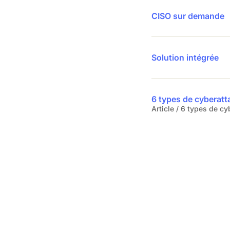
CISO sur demande
Solution intégrée
6 types de cyberatt
Article / 6 types de c