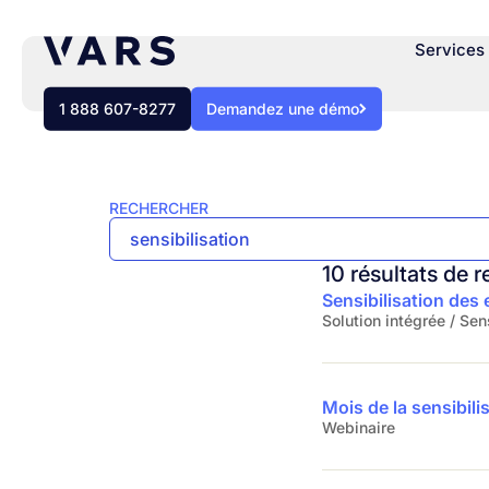
Services 
1 888 607-8277
Demandez une démo
RECHERCHER
10 résultats de 
Sensibilisation des
Solution intégrée / Se
Mois de la sensibili
Webinaire