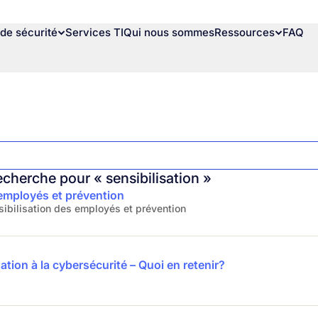
de sécurité
Services TI
Qui nous sommes
Ressources
FAQ
recherche pour « sensibilisation »
 employés et prévention
nsibilisation des employés et prévention
sation à la cybersécurité – Quoi en retenir?