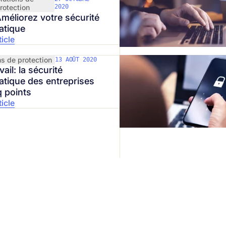
rotection
2020
méliorez votre sécurité
atique
ticle
ns de protection
13 AOÛT 2020
vail: la sécurité
atique des entreprises
q points
ticle