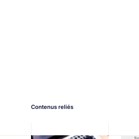
Contenus reliés
So