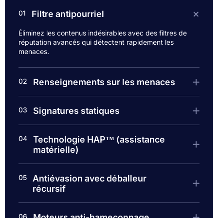
01
Filtre antipourriel
Éliminez les contenus indésirables avec des filtres de
réputation avancés qui détectent rapidement les
menaces.
02
Renseignements sur les menaces
03
Signatures statiques
04
Technologie HAP™ (assistance
matérielle)
05
Antiévasion avec déballeur
récursif
06
Moteurs anti-hameçonnage