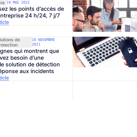
ire
19 MAI 2022
sez les points d’accès de
ntreprise 24 h/24, 7 j/7
ticle
lutions de
10 NOVEMBRE
rotection
2021
ignes qui montrent que
vez besoin d’une
le solution de détection
réponse aux incidents
ticle