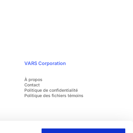
aujourd’hui.
1 888 607-8277
VARS Corporation
À propos
Contact
Politique de confidentialité
Politique des fichiers témoins