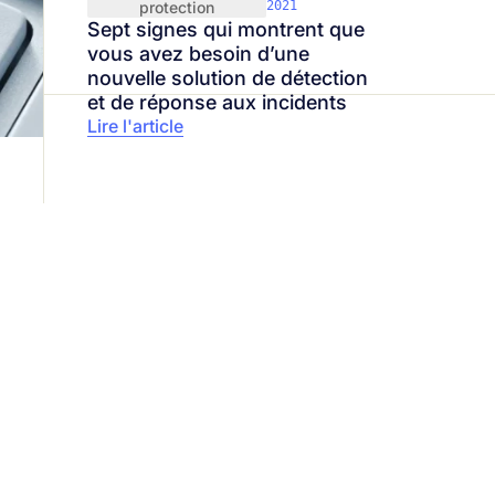
protection
2021
Sept signes qui montrent que
vous avez besoin d’une
nouvelle solution de détection
et de réponse aux incidents
Lire l'article
rité, notre priorité
24/7
 avec nos experts en cybersécurité dès